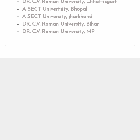
DR. C.V. Raman University, Chhattisgarh
AISECT Univertsity, Bhopal
AISECT University, jharkhand
DR. C.V. Raman University, Bihar
DR. C.V. Raman University, MP