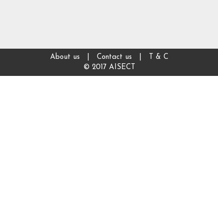
About us
|
Contact us
|
T & C
© 2017 AISECT